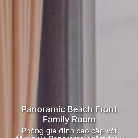
Panoramic Beach Front
Family Room
Phòng gia đình cao cấp với