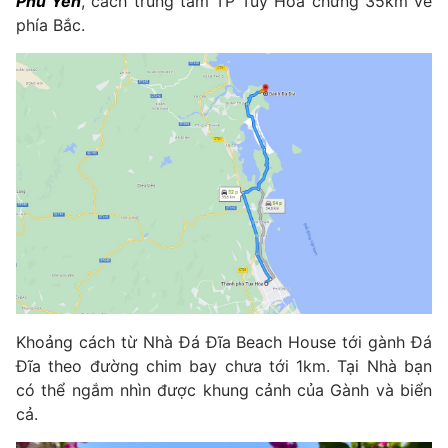
Phú Yên
, cách trung tâm TP Tuy Hòa chừng 35km về
phía Bắc.
Khoảng cách từ Nhà Đá Đĩa Beach House tới gành Đá
Đĩa theo đường chim bay chưa tới 1km. Tại Nhà bạn
có thể ngắm nhìn được khung cảnh của Gành và biển
cả.