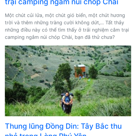
trại camping ngắm núi chóp Chài
Một chút củi lửa, một chút gió biển, một chút hương
trời và thêm những tràng cười không dứt,... Tất thảy
những điều này có thể tìm thấy ở trải nghiệm cắm trại
camping ngắm núi chóp Chài, bạn đã thử chưa?
Thung lũng Đồng Din: Tây Bắc thu