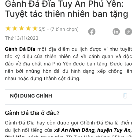
Gành Đá Đĩa Tuy An Phú Yên:
Tuyệt tác thiên nhiên ban tặng
★★★★★
★★★★★
★★★★★
5
/
5
- (
7
bình chọn)
Thứ 13/11/2023
Gành Đá Đĩa
một địa điểm du lịch được ví như tuyệt
tác kỳ diệu của thiên nhiên cả về cảnh quan và độc
đáo về địa chất mà Phú Yên được ban tặng. Được tạo
nên bởi những hòn đá đủ hình dạng xếp chồng lên
nhau hoặc dựng thành cột đứng.
NỘI DUNG CHÍNH
Gành Đá Đĩa ở đâu?
Gành Đá Đĩa hay còn được gọi Ghềnh Đá Đĩa là điểm
du lịch nổi tiếng của
xã An Ninh Đông, huyện Tuy An,