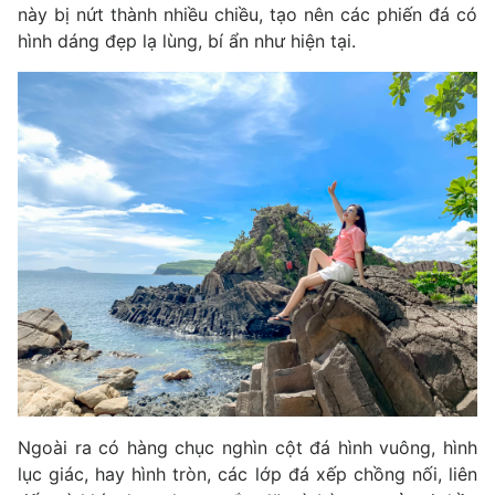
này bị nứt thành nhiều chiều, tạo nên các phiến đá có
hình dáng đẹp lạ lùng, bí ẩn như hiện tại.
Ngoài ra có hàng chục nghìn cột đá hình vuông, hình
lục giác, hay hình tròn, các lớp đá xếp chồng nối, liên