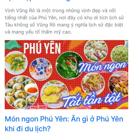
Vịnh Vũng Rô là một trong những vịnh đẹp và nổi
tiếng nhất của Phú Yên, nơi đây có khu di tích lịch sử
Tàu không số Vũng Rô mang ý nghĩa lịch sử đặc biệt
và mang yếu tố thẩm mỹ cao.
Món ngon Phú Yên: Ăn gì ở Phú Yên
khi đi du lịch?