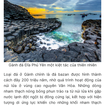
Gành đá Đĩa Phú Yên một kiệt tác của thiên nhiên
Loại đá ở Gành chính là đá bazan được hình thành
cách đây 200 triệu năm, nhờ quá trình hoạt động của
núi lửa ở vùng cao nguyên Vân Hòa. Những dòng
nham thạch nóng bỏng phun trào ra từ núi lửa khi gặp
nước lạnh đột ngột bị đông cứng lại, kết hợp với hiện
tượng di ứng lực khiến cho những khối nham thạch