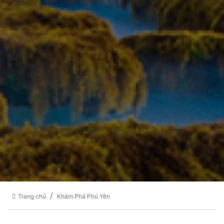
Trang chủ
Khám Phá Phú Yên