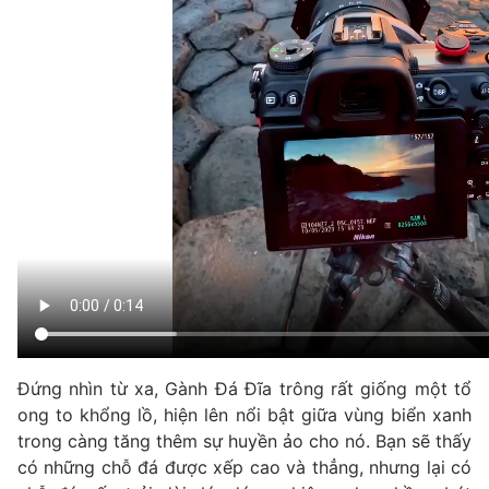
Đứng nhìn từ xa, Gành Đá Đĩa trông rất giống một tổ
ong to khổng lồ, hiện lên nổi bật giữa vùng biển xanh
trong càng tăng thêm sự huyền ảo cho nó. Bạn sẽ thấy
có những chỗ đá được xếp cao và thẳng, nhưng lại có