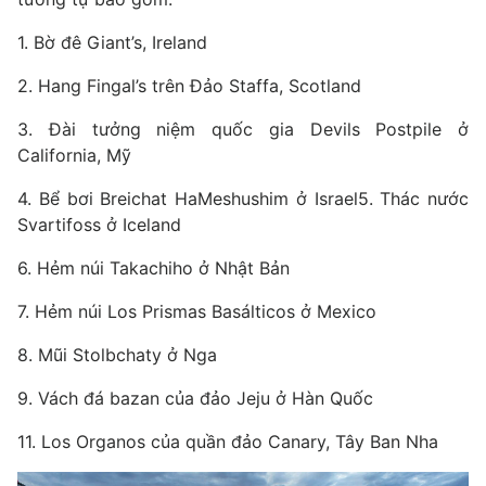
1. Bờ đê Giant’s, Ireland
2. Hang Fingal’s trên Đảo Staffa, Scotland
3. Đài tưởng niệm quốc gia Devils Postpile ở
California, Mỹ
4. Bể bơi Breichat HaMeshushim ở Israel5. Thác nước
Svartifoss ở Iceland
6. Hẻm núi Takachiho ở Nhật Bản
7. Hẻm núi Los Prismas Basálticos ở Mexico
8. Mũi Stolbchaty ở Nga
9. Vách đá bazan của đảo Jeju ở Hàn Quốc
11. Los Organos của quần đảo Canary, Tây Ban Nha