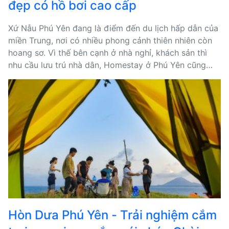
đẹp có hồ bơi cao cấp
Xứ Nẫu Phú Yên đang là điểm đến du lịch hấp dẫn của
miền Trung, nơi có nhiều phong cảnh thiên nhiên còn
hoang sơ. Vì thế bên cạnh ở nhà nghỉ, khách sản thì
nhu cầu lưu trú nhà dân, Homestay ở Phú Yên cũng
đang phát triển mạnh.
Hòn Dưa Phú Yên - Trải nghiệm cắm