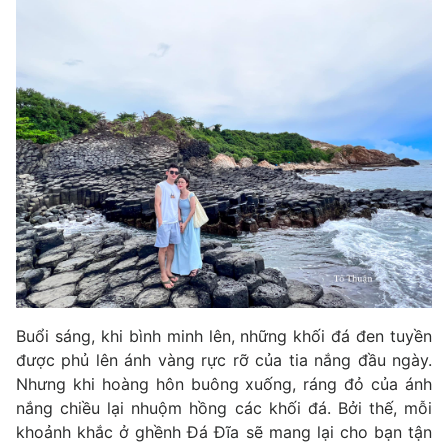
Buổi sáng, khi bình minh lên, những khối đá đen tuyền
được phủ lên ánh vàng rực rỡ của tia nắng đầu ngày.
Nhưng khi hoàng hôn buông xuống, ráng đỏ của ánh
nắng chiều lại nhuộm hồng các khối đá. Bởi thế, mỗi
khoảnh khắc ở ghềnh Đá Đĩa sẽ mang lại cho bạn tận