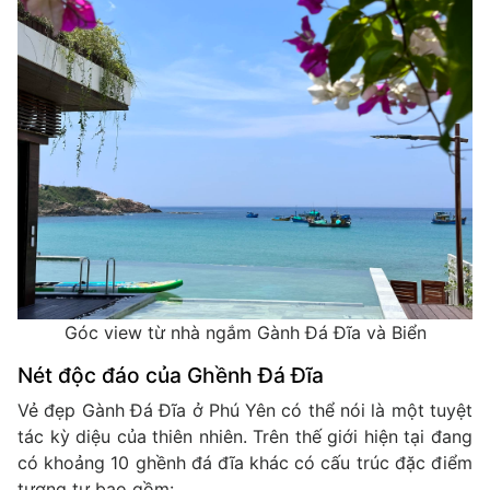
Góc view từ nhà ngắm Gành Đá Đĩa và Biển
Nét độc đáo của Ghềnh Đá Đĩa
Vẻ đẹp Gành Đá Đĩa ở Phú Yên có thể nói là một tuyệt
tác kỳ diệu của thiên nhiên. Trên thế giới hiện tại đang
có khoảng 10 ghềnh đá đĩa khác có cấu trúc đặc điểm
tương tự bao gồm: